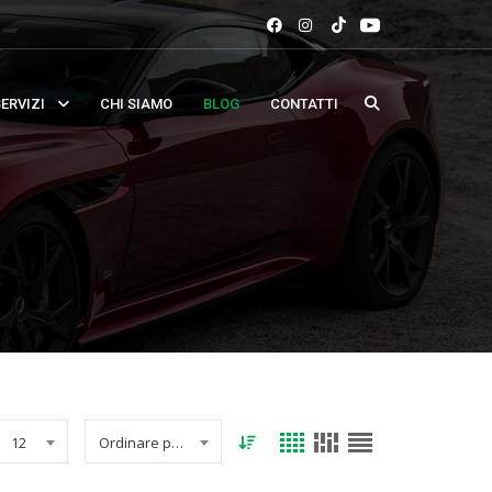
ERVIZI
CHI SIAMO
BLOG
CONTATTI
12
Ordinare per data