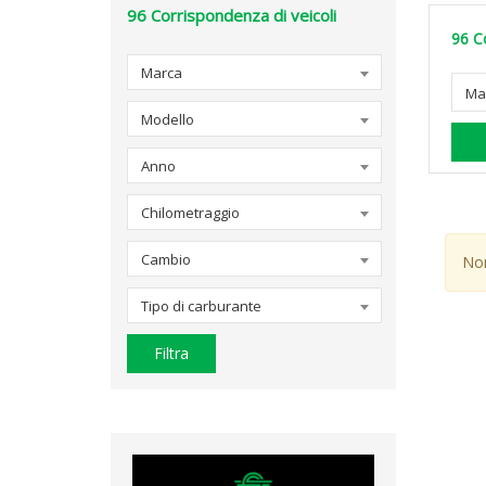
96
Corrispondenza di veicoli
96
C
Marca
Ma
Modello
Anno
Chilometraggio
Cambio
Non
Tipo di carburante
Filtra