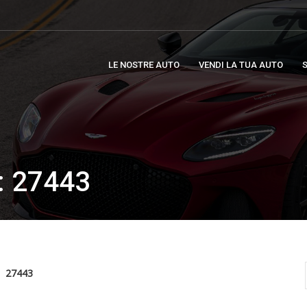
LE NOSTRE AUTO
VENDI LA TUA AUTO
S
 27443
27443