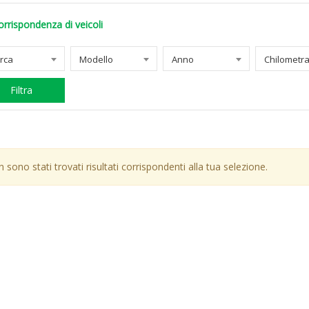
orrispondenza di veicoli
rca
Modello
Anno
Filtra
 sono stati trovati risultati corrispondenti alla tua selezione.