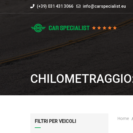
(+39) 031 431 3066
info@carspecialist.eu
CHILOMETRAGGIO:
Home
FILTRI PER VEICOLI