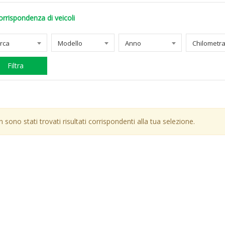
orrispondenza di veicoli
rca
Modello
Anno
Filtra
 sono stati trovati risultati corrispondenti alla tua selezione.