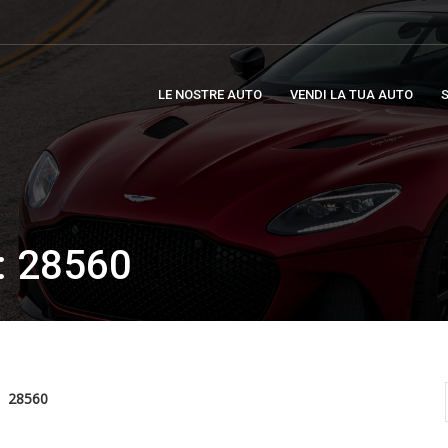
LE NOSTRE AUTO
VENDI LA TUA AUTO
S
 28560
28560