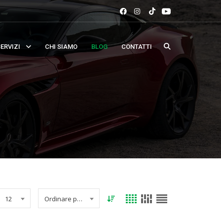
ERVIZI
CHI SIAMO
BLOG
CONTATTI
12
Ordinare per data