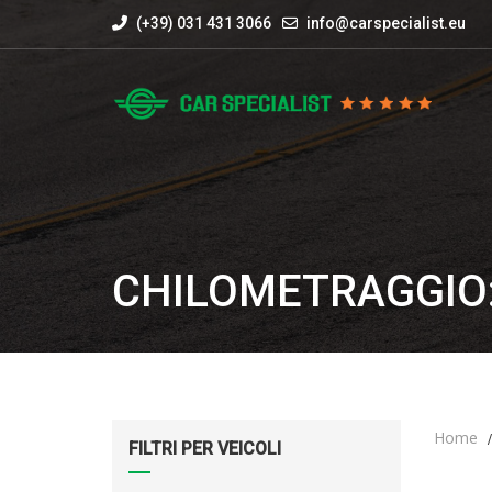
(+39) 031 431 3066
info@carspecialist.eu
CHILOMETRAGGIO:
Home
FILTRI PER VEICOLI