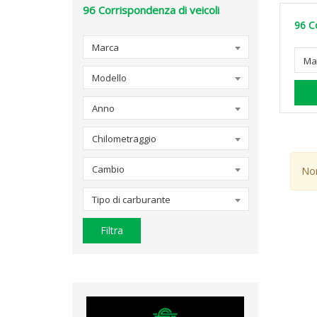
96
Corrispondenza di veicoli
96
C
Marca
Ma
Modello
Anno
Chilometraggio
Cambio
Non
Tipo di carburante
Filtra