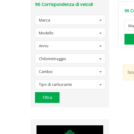
96
Corrispondenza di veicoli
96
C
Marca
Ma
Modello
Anno
Chilometraggio
Cambio
Non
Tipo di carburante
Filtra