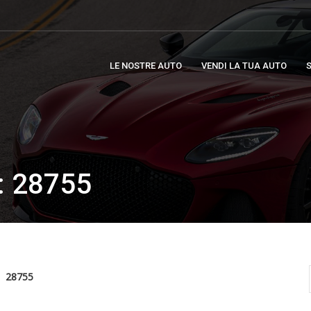
LE NOSTRE AUTO
VENDI LA TUA AUTO
S
 28755
28755