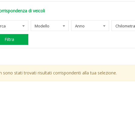
orrispondenza di veicoli
rca
Modello
Anno
Filtra
 sono stati trovati risultati corrispondenti alla tua selezione.