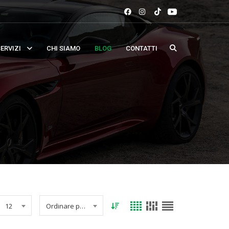
ERVIZI
CHI SIAMO
BLOG
CONTATTI
12
Ordinare per data