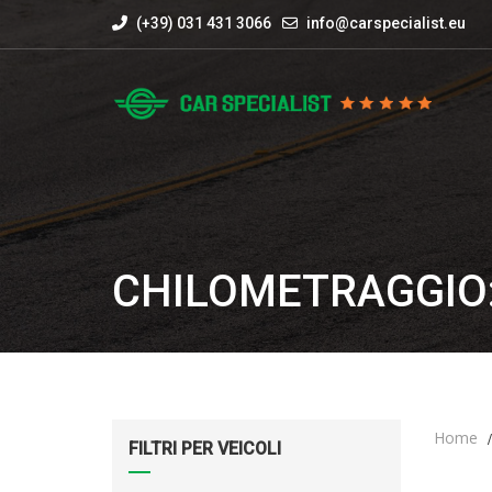
(+39) 031 431 3066
info@carspecialist.eu
CHILOMETRAGGIO:
Home
FILTRI PER VEICOLI