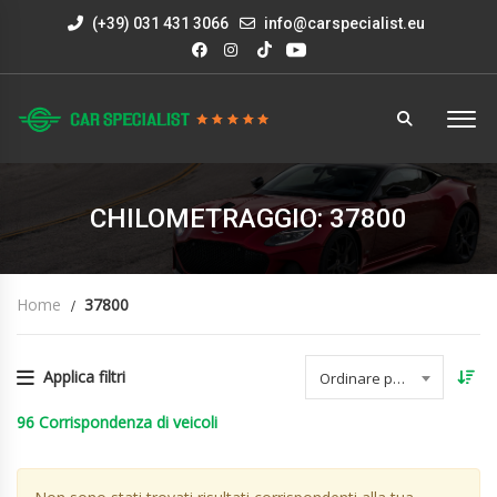
(+39) 031 431 3066
info@carspecialist.eu
CHILOMETRAGGIO: 37800
Home
37800
Applica filtri
Ordinare per data
96
Corrispondenza di veicoli