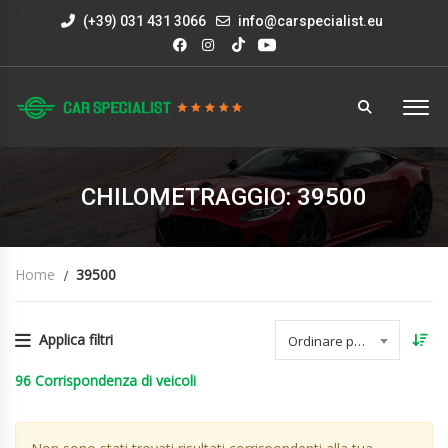
(+39) 031 431 3066
info@carspecialist.eu
CHILOMETRAGGIO: 39500
Home
39500
Applica filtri
Ordinare per data
96
Corrispondenza di veicoli