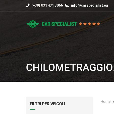
(+39) 031 431 3066
info@carspecialist.eu
CHILOMETRAGGIO:
Home
FILTRI PER VEICOLI