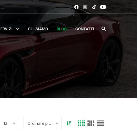
ERVIZI
CHI SIAMO
BLOG
CONTATTI
12
Ordinare per data