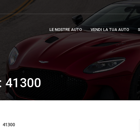
LE NOSTRE AUTO
VENDI LA TUA AUTO
S
 41300
41300