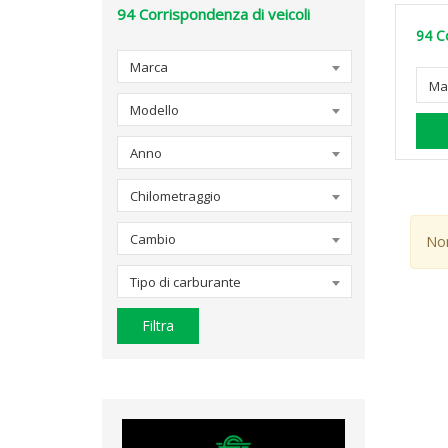
94
Corrispondenza di veicoli
94
C
Marca
Ma
Modello
Anno
Chilometraggio
Cambio
Non
Tipo di carburante
Filtra