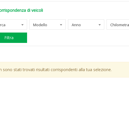
orrispondenza di veicoli
rca
Modello
Anno
Filtra
 sono stati trovati risultati corrispondenti alla tua selezione.