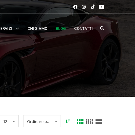
ERVIZI
CHI SIAMO
BLOG
CONTATTI
12
Ordinare per data