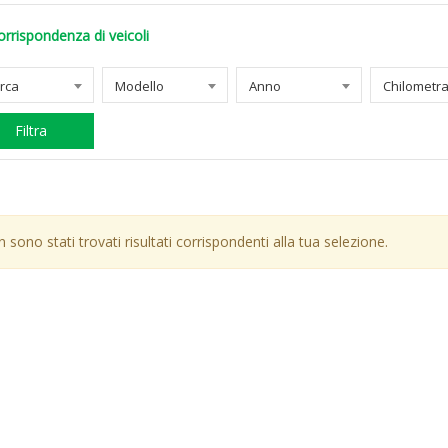
orrispondenza di veicoli
rca
Modello
Anno
Filtra
 sono stati trovati risultati corrispondenti alla tua selezione.