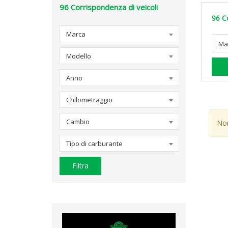
96
Corrispondenza di veicoli
96
C
Marca
Ma
Modello
Anno
Chilometraggio
Cambio
Non
Tipo di carburante
Filtra