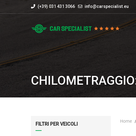
(+39) 031 431 3066
info@carspecialist.eu
CHILOMETRAGGIO:
Home
FILTRI PER VEICOLI