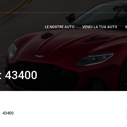
LE NOSTRE AUTO
VENDI LA TUA AUTO
S
 43400
43400