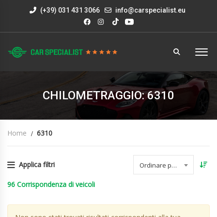
(+39) 031 431 3066
info@carspecialist.eu
CHILOMETRAGGIO: 6310
Home
6310
Applica filtri
Ordinare per data
96
Corrispondenza di veicoli