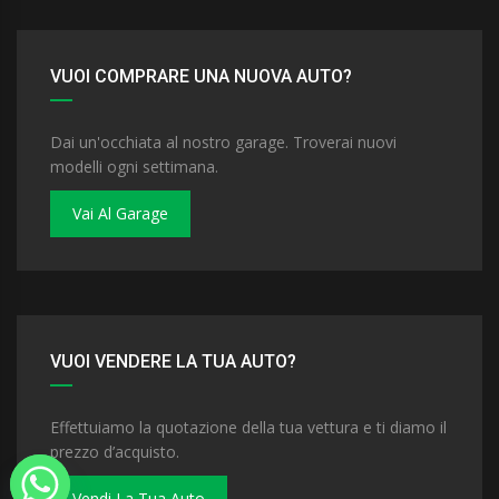
VUOI COMPRARE UNA NUOVA AUTO?
Dai un'occhiata al nostro garage. Troverai nuovi
modelli ogni settimana.
Vai Al Garage
VUOI VENDERE LA TUA AUTO?
Effettuiamo la quotazione della tua vettura e ti diamo il
prezzo d’acquisto.
Vendi La Tua Auto