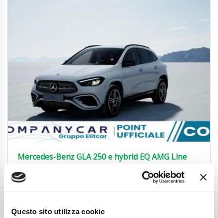
Mercedes-Benz GLA 250 e hybrid EQ AMG Line
Advanced Plus
41.990
€
Anni
08/2025
Chilometraggio
6742
Questo sito utilizza cookie
Tipo Di Carburante
Elettrica/Benzina