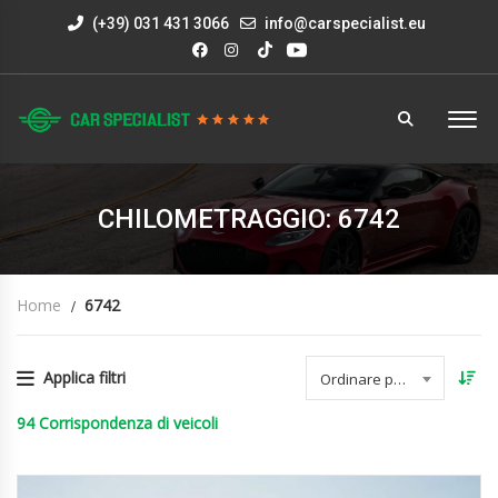
(+39) 031 431 3066
info@carspecialist.eu
CHILOMETRAGGIO: 6742
Home
6742
Applica filtri
Ordinare per data
94
Corrispondenza di veicoli