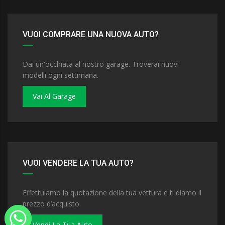
VUOI COMPRARE UNA NUOVA AUTO?
Dai un'occhiata al nostro garage. Troverai nuovi
modelli ogni settimana.
Vai Al Garage
VUOI VENDERE LA TUA AUTO?
Effettuiamo la quotazione della tua vettura e ti diamo il
prezzo d’acquisto.
Vendi La Tua Auto