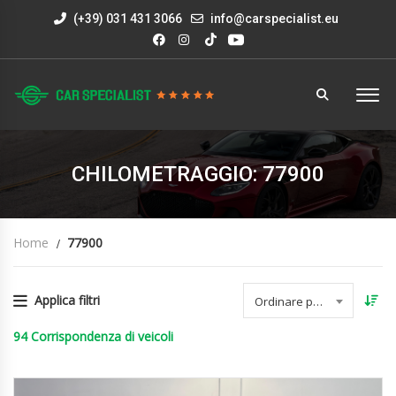
(+39) 031 431 3066
info@carspecialist.eu
CHILOMETRAGGIO: 77900
Home
77900
Applica filtri
Ordinare per data
94
Corrispondenza di veicoli