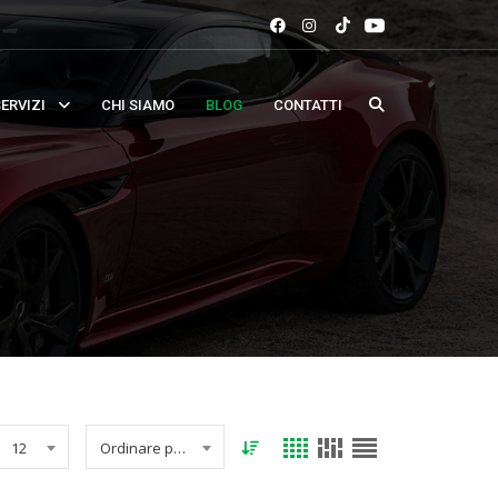
ERVIZI
CHI SIAMO
BLOG
CONTATTI
12
Ordinare per data