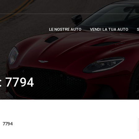
LE NOSTRE AUTO
VENDI LA TUA AUTO
S
 7794
7794