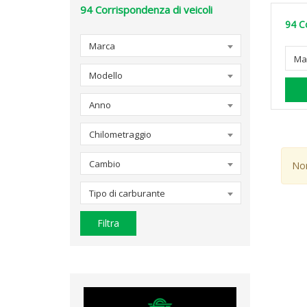
94
Corrispondenza di veicoli
94
C
Marca
Ma
Modello
Anno
Chilometraggio
Cambio
Non
Tipo di carburante
Filtra