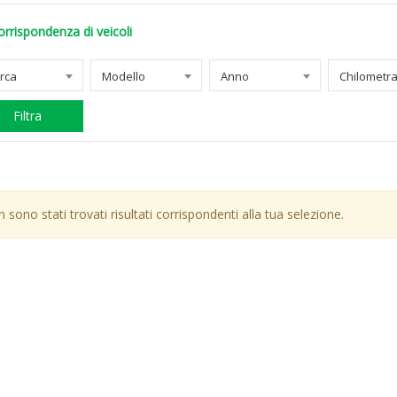
orrispondenza di veicoli
rca
Modello
Anno
Filtra
 sono stati trovati risultati corrispondenti alla tua selezione.