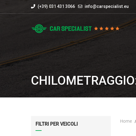
(+39) 031 431 3066
info@carspecialist.eu
CHILOMETRAGGIO:
Home
FILTRI PER VEICOLI