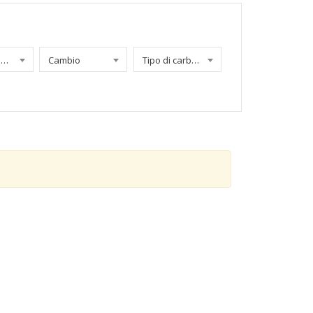
Chilometraggio
Cambio
Tipo di carburante