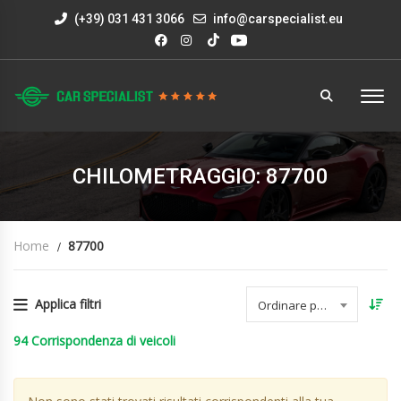
(+39) 031 431 3066
info@carspecialist.eu
CHILOMETRAGGIO: 87700
Home
87700
Applica filtri
Ordinare per data
94
Corrispondenza di veicoli