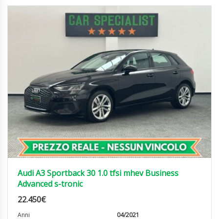
Audi A3 Sportback 30 1.0 tfsi mhev Business
Advanced s-tronic
22.450
€
Anni
04/2021