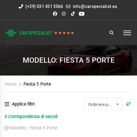
(+39) 031 431 3066
info@carspecialist.eu
MODELLO: FIESTA 5 PORTE
Home
Fiesta 5 Porte
Applica filtri
Ordinare per data
0
Corrispondenza di veicoli
Modello :
Fiesta 5 Porte