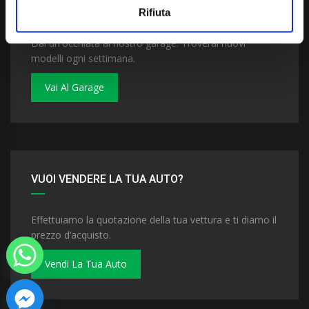
VUOI COMPRARE UNA NUOVA AUTO?
Rifiuta
Dai un'occhiata al nostro garage. Troverai nuovi
modelli ogni settimana.
Vai Al Garage
VUOI VENDERE LA TUA AUTO?
Effettuiamo la quotazione della tua vettura e ti diamo il
prezzo d’acquisto.
Vendi La Tua Auto