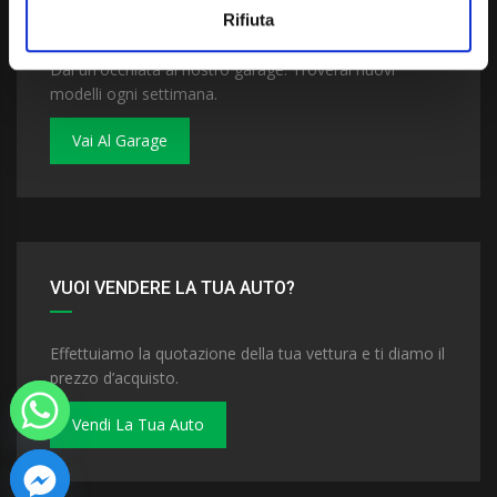
VUOI COMPRARE UNA NUOVA AUTO?
Rifiuta
Dai un'occhiata al nostro garage. Troverai nuovi
modelli ogni settimana.
Vai Al Garage
VUOI VENDERE LA TUA AUTO?
Effettuiamo la quotazione della tua vettura e ti diamo il
prezzo d’acquisto.
Vendi La Tua Auto