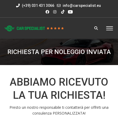
(+39) 031 431 3066
info@carspecialist.eu
RICHIESTA PER NOLEGGIO INVIATA
ABBIAMO RICEVUTO
LA TUA RICHIESTA!
Presto un nostro responsabile ti contatterà per offrirti una
consulenza PERSONALIZZATA!