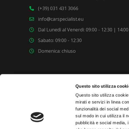
(+39) 031 431 3066
info@carspecialist.eu
Dal Lunedì al Venerdì: 09:00 - 12:30 | 14:00
Sabato: 09:00 - 12:30
Domenica: chiuso
Questo sito utilizza cooki
VUOI COMPRARE UNA NUOVA AUTO?
Questo sito utilizza cookie 
mirati e servizi in linea c
funzionalità dei social med
Dai un'occhiata al nostro garage. Troverai nuovi
sul modo in cui utilizza il 
modelli ogni settimana.
pubblicità e social media, 