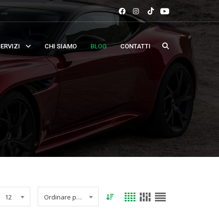
ERVIZI
CHI SIAMO
BLOG
CONTATTI
12
Ordinare per data