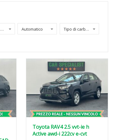
Chilometraggio
Automatico
Tipo di carburante
Toyota RAV4 2.5 vvt-ie h
Active awd-i 222cv e-cvt