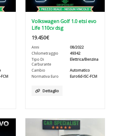
Volkswagen Golf 1.0 etsi evo
Life 110cv dsg
19.450
€
Anni
08/2022
Chilometraggio
49342
Tipo Di
Elettrica/Benzina
Carburante
o
Cambio
Automatico
C-FCM
Normativa Euro
Euro6d-ISC-FCM
Dettaglio