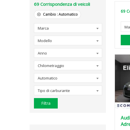
69
Corrispondenza di veicoli
69
C
Cambio :
Automatico
Ma
Marca
Modello
Anno
Chilometraggio
Automatico
Tipo di carburante
Filtra
Audi
Adre