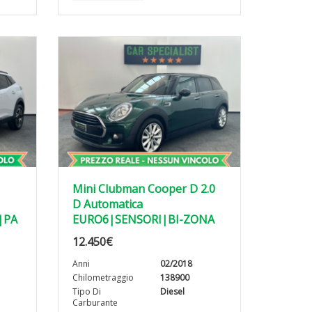
Mini Clubman Cooper D 2.0
D Automatica
|PA
EURO6|SENSORI|BI-ZONA
12.450
€
Anni
02/2018
Chilometraggio
138900
Tipo Di
Diesel
Carburante