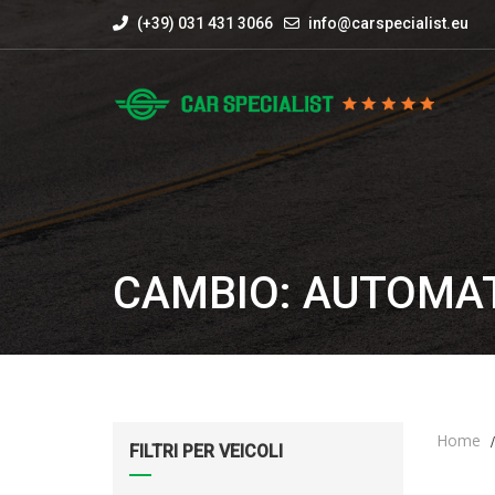
(+39) 031 431 3066
info@carspecialist.eu
CAMBIO: AUTOMA
Home
FILTRI PER VEICOLI