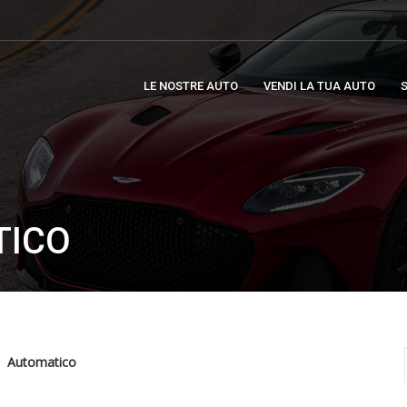
LE NOSTRE AUTO
VENDI LA TUA AUTO
S
TICO
Automatico