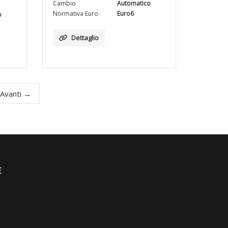
Cambio
Automatico
Normativa Euro
Euro6
o
Dettaglio
Avanti →
E