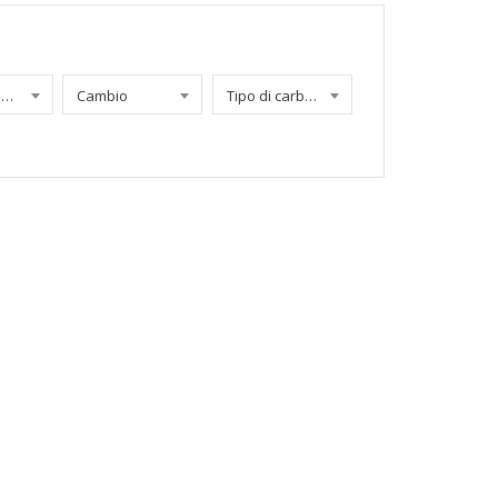
Chilometraggio
Cambio
Tipo di carburante