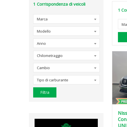
1
Corrispondenza di veicoli
1
Cor
Marca
Ma
Modello
Anno
Chilometraggio
Cambio
Tipo di carburante
Filtra
Niss
Con
UNI