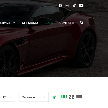
ERVIZI
CHI SIAMO
BLOG
CONTATTI
12
Ordinare per data