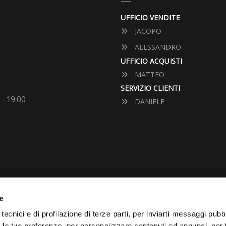
UFFICIO VENDITE
JACOPO
ALESSANDRO
UFFICIO ACQUISTI
MATTEO
SERVIZIO CLIENTI
 - 19:00
DANIELE
e
VUOI VENDERE LA TUA 
tecnici e di profilazione di terze parti, per inviarti messaggi pubbl