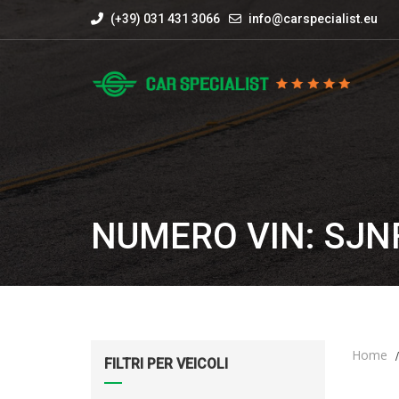
(+39) 031 431 3066
info@carspecialist.eu
NUMERO VIN: SJN
Home
FILTRI PER VEICOLI