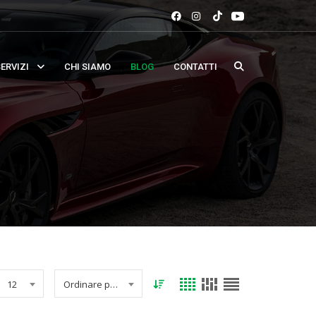
ERVIZI
CHI SIAMO
BLOG
CONTATTI
12
Ordinare per data