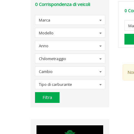
0
Corrispondenza di veicoli
0
Cor
Marca
Ma
Modello
Anno
Chilometraggio
Cambio
Non
Tipo di carburante
Filtra