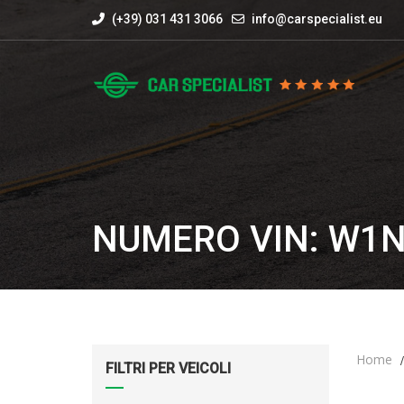
(+39) 031 431 3066
info@carspecialist.eu
NUMERO VIN: W1
Home
FILTRI PER VEICOLI