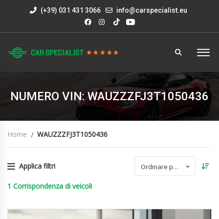
(+39) 031 431 3066
info@carspecialist.eu
NUMERO VIN: WAUZZZFJ3T1050436
Home
WAUZZZFJ3T1050436
Applica filtri
Ordinare per data
1
Corrispondenza di veicoli