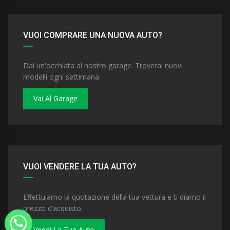
VUOI COMPRARE UNA NUOVA AUTO?
Dai un'occhiata al nostro garage. Troverai nuovi
modelli ogni settimana.
Vai Al Garage
VUOI VENDERE LA TUA AUTO?
Effettuiamo la quotazione della tua vettura e ti diamo il
prezzo d’acquisto.
Vendi La Tua Auto