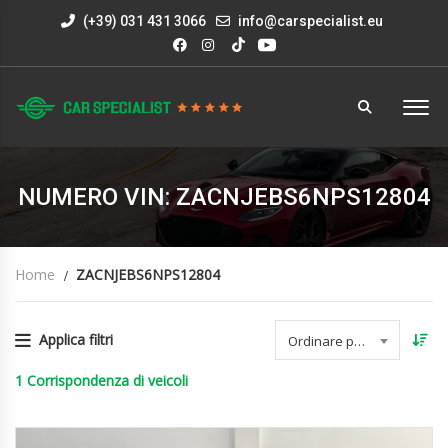
(+39) 031 431 3066
info@carspecialist.eu
NUMERO VIN: ZACNJEBS6NPS12804
Home
ZACNJEBS6NPS12804
Applica filtri
Ordinare per data
1
Corrispondenza di veicoli