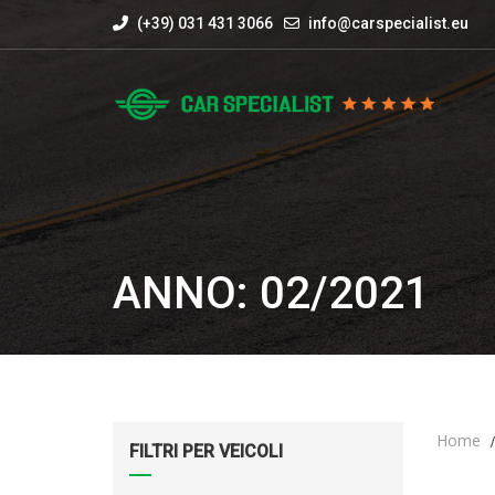
(+39) 031 431 3066
info@carspecialist.eu
ANNO: 02/2021
Home
FILTRI PER VEICOLI