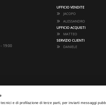
UFFICIO VENDITE
JACOPO
ALESSANDRO
UFFICIO ACQUISTI
MATTEO
SERVIZIO CLIENTI
 - 19:00
DANIELE
e
VUOI VENDERE LA TUA 
tecnici e di profilazione di terze parti, per inviarti messaggi pubbl