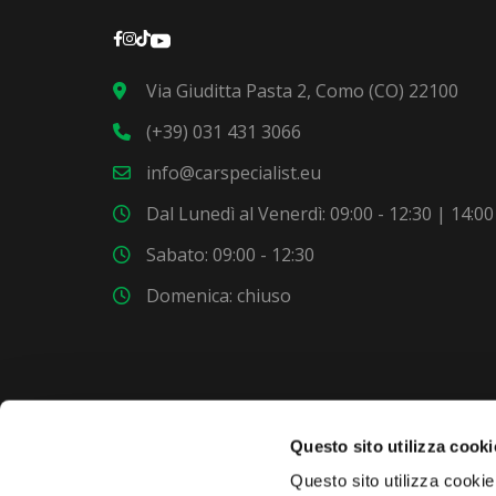
Via Giuditta Pasta 2, Como (CO) 22100
(+39) 031 431 3066
info@carspecialist.eu
Dal Lunedì al Venerdì: 09:00 - 12:30 | 14:00
Sabato: 09:00 - 12:30
Domenica: chiuso
Questo sito utilizza cooki
VUOI COMPRARE UNA NUOVA AUTO?
Questo sito utilizza cookie 