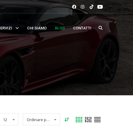
ERVIZI
CHI SIAMO
BLOG
CONTATTI
12
Ordinare per data