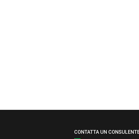
CONTATTA UN CONSULENT