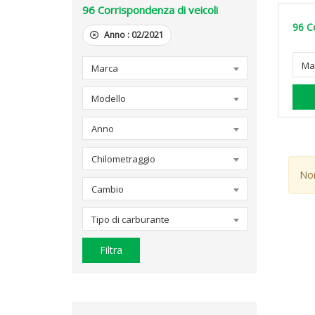
96
Corrispondenza di veicoli
96
C
Anno :
02/2021
Ma
Marca
Modello
Anno
Chilometraggio
Non
Cambio
Tipo di carburante
Filtra