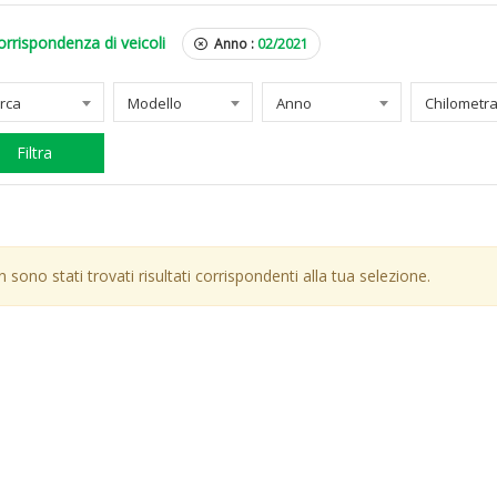
orrispondenza di veicoli
Anno :
02/2021
rca
Modello
Anno
Filtra
 sono stati trovati risultati corrispondenti alla tua selezione.