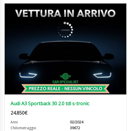
Audi A3 Sportback 30 2.0 tdi s-tronic
24.850
€
Anni
02/2024
Chilometraggio
39672