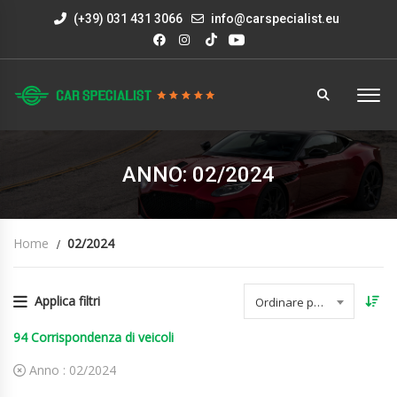
(+39) 031 431 3066
info@carspecialist.eu
ANNO: 02/2024
Home
02/2024
Applica filtri
Ordinare per data
94
Corrispondenza di veicoli
Anno :
02/2024