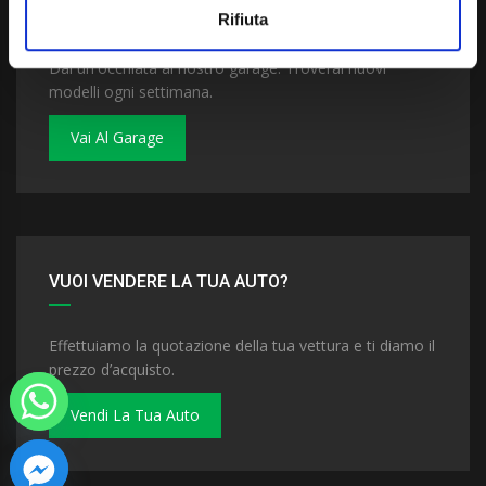
VUOI COMPRARE UNA NUOVA AUTO?
Rifiuta
Dai un'occhiata al nostro garage. Troverai nuovi
modelli ogni settimana.
Vai Al Garage
VUOI VENDERE LA TUA AUTO?
Effettuiamo la quotazione della tua vettura e ti diamo il
prezzo d’acquisto.
Vendi La Tua Auto