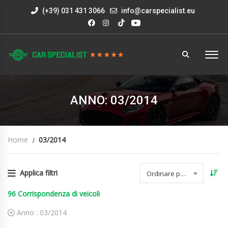
(+39) 031 431 3066
info@carspecialist.eu
ANNO: 03/2014
Home
03/2014
Applica filtri
Ordinare per data
96
Corrispondenza di veicoli
Anno :
03/2014