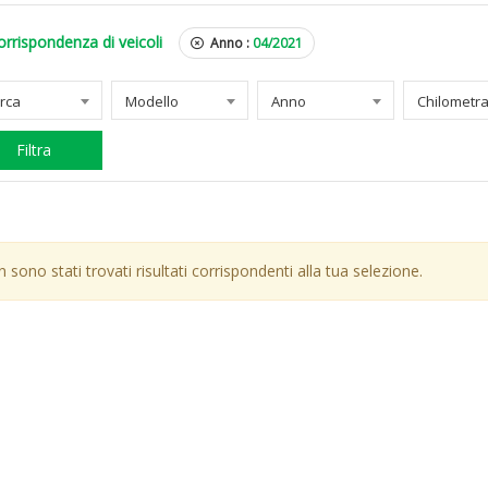
orrispondenza di veicoli
Anno :
04/2021
rca
Modello
Anno
Filtra
 sono stati trovati risultati corrispondenti alla tua selezione.