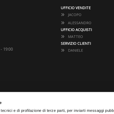
UFFICIO VENDITE
JACOPO
ALESSANDRO
UFFICIO ACQUISTI
MATTEO
SERVIZIO CLIENTI
 - 19:00
DANIELE
e
VUOI VENDERE LA TUA 
tecnici e di profilazione di terze parti, per inviarti messaggi pubbl