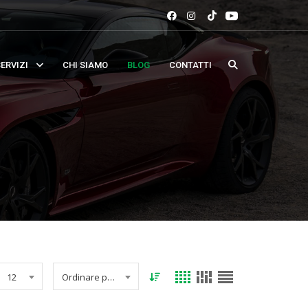
ERVIZI
CHI SIAMO
BLOG
CONTATTI
12
Ordinare per data