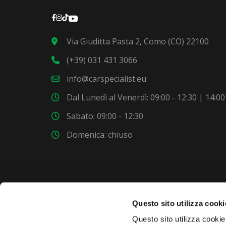
Via Giuditta Pasta 2, Como (CO) 22100
(+39) 031 431 3066
info@carspecialist.eu
Dal Lunedì al Venerdì: 09:00 - 12:30 | 14:00
Sabato: 09:00 - 12:30
Domenica: chiuso
Questo sito utilizza cooki
VUOI COMPRARE UNA NUOVA AUTO?
Questo sito utilizza cookie 