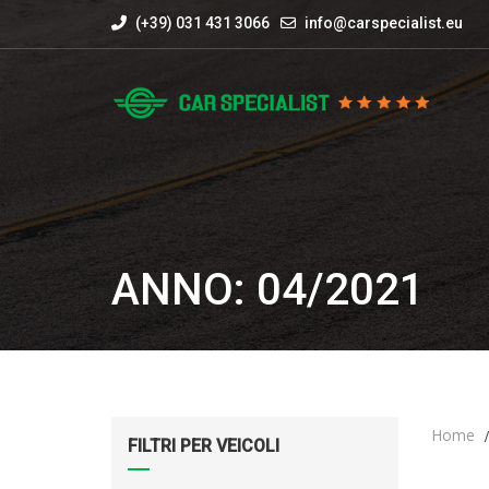
(+39) 031 431 3066
info@carspecialist.eu
ANNO: 04/2021
Home
FILTRI PER VEICOLI