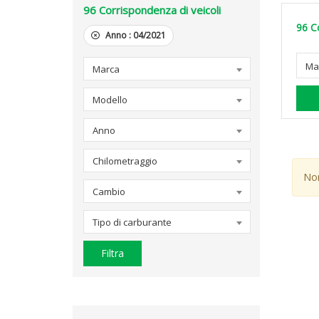
96
Corrispondenza di veicoli
96
C
Anno :
04/2021
Ma
Marca
Modello
Anno
Chilometraggio
Non
Cambio
Tipo di carburante
Filtra