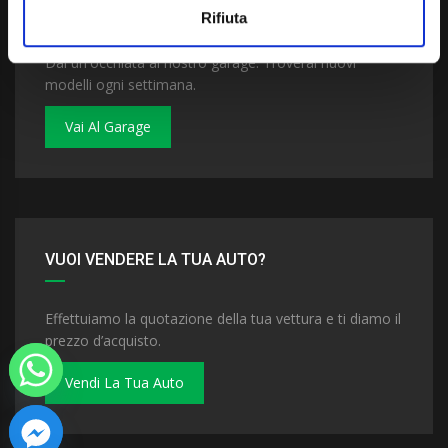
VUOI COMPRARE UNA NUOVA AUTO?
Rifiuta
Dai un'occhiata al nostro garage. Troverai nuovi
modelli ogni settimana.
Vai Al Garage
VUOI VENDERE LA TUA AUTO?
Effettuiamo la quotazione della tua vettura e ti diamo il
prezzo d’acquisto.
Vendi La Tua Auto