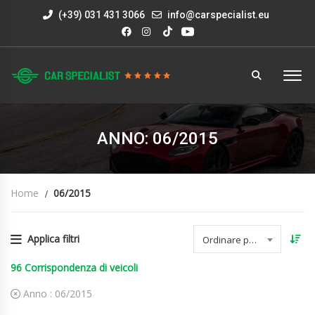
(+39) 031 431 3066
info@carspecialist.eu
ANNO: 06/2015
Home
06/2015
Applica filtri
Ordinare per data
96
Corrispondenza di veicoli
Anno :
06/2015