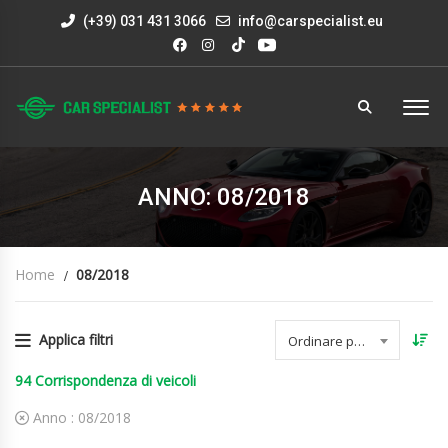
(+39) 031 431 3066
info@carspecialist.eu
ANNO: 08/2018
Home
08/2018
Applica filtri
Ordinare per data
94
Corrispondenza di veicoli
Anno :
08/2018