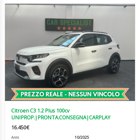
Citroen C3 1.2 Plus 100cv
UNIPROP.|PRONTA.CONSEGNA|CARPLAY
16.450
€
Anni
10/2025