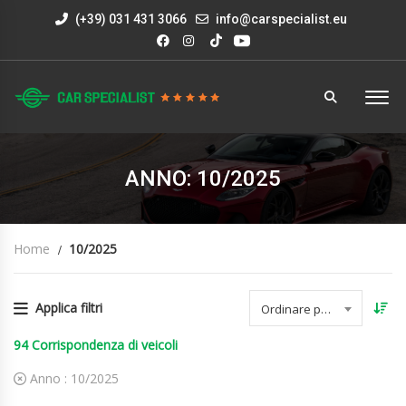
(+39) 031 431 3066
info@carspecialist.eu
ANNO: 10/2025
Home
10/2025
Applica filtri
Ordinare per data
94
Corrispondenza di veicoli
Anno :
10/2025