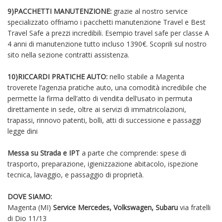
9)PACCHETTI MANUTENZIONE:
grazie al nostro service
specializzato offriamo i pacchetti manutenzione Travel e Best
Travel Safe a prezzi incredibili. Esempio travel safe per classe A
4 anni di manutenzione tutto incluso 1390€. Scoprili sul nostro
sito nella sezione contratti assistenza.
10)RICCARDI PRATICHE AUTO:
nello stabile a Magenta
troverete l’agenzia pratiche auto, una comodità incredibile che
permette la firma dell’atto di vendita dell’usato in permuta
direttamente in sede, oltre ai servizi di immatricolazioni,
trapassi, rinnovo patenti, bolli, atti di successione e passaggi
legge dini
Messa su Strada e IPT
a parte che comprende: spese di
trasporto, preparazione, igienizzazione abitacolo, ispezione
tecnica, lavaggio, e passaggio di proprietà.
DOVE SIAMO:
Magenta (MI)
Service Mercedes, Volkswagen, Subaru
via fratelli
di Dio 11/13