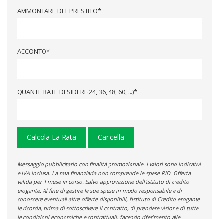
AMMONTARE DEL PRESTITO*
ACCONTO*
QUANTE RATE DESIDERI (24, 36, 48, 60, ...)*
Calcola La Rata
Cancella
Messaggio pubblicitario con finalità promozionale. I valori sono indicativi
e IVA inclusa. La rata finanziaria non comprende le spese RID. Offerta
valida per il mese in corso. Salvo approvazione dell'istituto di credito
erogante. Al fine di gestire le sue spese in modo responsabile e di
conoscere eventuali altre offerte disponibili, l'Istituto di Credito erogante
le ricorda, prima di sottoscrivere il contratto, di prendere visione di tutte
le condizioni economiche e contrattuali, facendo riferimento alle