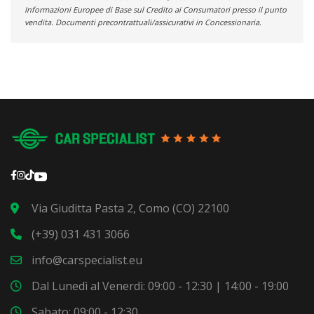
Informazioni Europee di Base sul Credito ai Consumatori presso il punto
vendita. Documenti precontrattuali/assicurativi in Concessionaria.
Via Giuditta Pasta 2, Como (CO) 22100
(+39) 031 431 3066
info@carspecialist.eu
Dal Lunedì al Venerdì: 09:00 - 12:30 | 14:00 - 19:00
Sabato: 09:00 - 12:30