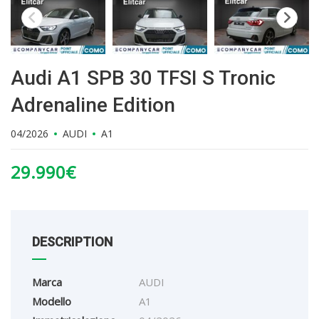
Audi A1 SPB 30 TFSI S Tronic
Adrenaline Edition
04/2026
AUDI
A1
29.990
€
DESCRIPTION
Marca
AUDI
Modello
A1