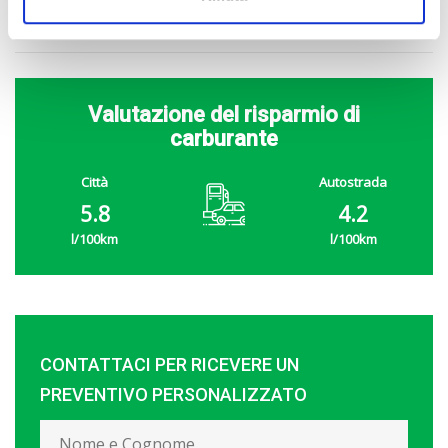
EQUIPAGGIAMENTO
Valutazione del risparmio di
carburante
Città
Autostrada
5.8
4.2
CONTATTACI PER RICEVERE UN
PREVENTIVO PERSONALIZZATO