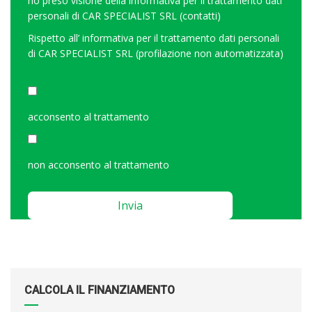
ho preso visione della
informativa per il trattamento dati
personali di CAR SPECIALIST SRL (contatti)
Rispetto all’
informativa per il trattamento dati personali
di CAR SPECIALIST SRL (profilazione non automatizzata)
<
acconsento al trattamento
non acconsento al trattamento
Please
leave
this
field
empty.
CALCOLA IL FINANZIAMENTO