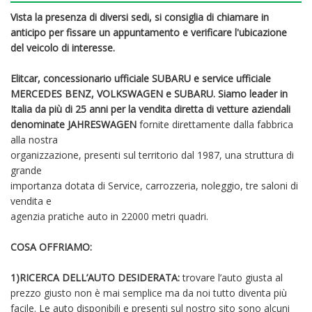
Vista la presenza di diversi sedi, si consiglia di chiamare in
anticipo per fissare un appuntamento e verificare l'ubicazione
del veicolo di interesse .
Elitcar, concessionario ufficiale SUBARU e service ufficiale
MERCEDES BENZ, VOLKSWAGEN e SUBARU. Siamo leader in
Italia da più di 25 anni per la vendita diretta di vetture aziendali
denominate JAHRESWAGEN
fornite direttamente dalla fabbrica
alla nostra
organizzazione, presenti sul territorio dal 1987, una struttura di
grande
importanza dotata di Service, carrozzeria, noleggio, tre saloni di
vendita e
agenzia pratiche auto in 22000 metri quadri.
COSA OFFRIAMO:
1)RICERCA DELL’AUTO DESIDERATA:
trovare l’auto giusta al
prezzo giusto non è mai semplice ma da noi tutto diventa più
facile. Le auto disponibili e presenti sul nostro sito sono alcuni