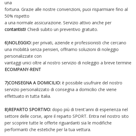
una
fortuna. Grazie alle nostre convenzioni, puoi risparmiare fino al
50% rispetto
a una normale assicurazione. Servizio attivo anche per
contantisti
! Chiedi subito un preventivo gratuito.
6)NOLEGGIO:
per privati, aziende e professionisti che cercano
una mobilità senza pensieri, offriamo soluzioni di noleggio
personalizzate con
vantaggi unici oltre al nostro servizio di noleggio a breve termine
ECOMPANY-RENT
7)CONSEGNA A DOMICILIO:
è possibile usufruire del nostro
servizio personalizzato di consegna a domicilio che viene
effettuato in tutta Italia.
8)REPARTO SPORTIVO:
dopo più di trent'anni di esperienza nel
settore delle corse, apre il reparto SPORT. Entra nel nostro sito
per scoprire tutte le offerte riguardanti sia le modifiche
performanti che estetiche per la tua vettura.