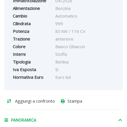
Immatricolazione
04/2026
Alimentazione
Benzina
Cambio
Automatico
Cilindrata
999
Potenza
85 kW / 116 CV
Trazione
anteriore
Colore
Bianco Ghiaccio
Interni
Stoffa
Tipologia
Berlina
Iva Esposta
Sì
Normativa Euro
Euro 6d
Aggiungi a confronto
Stampa
PANORAMICA