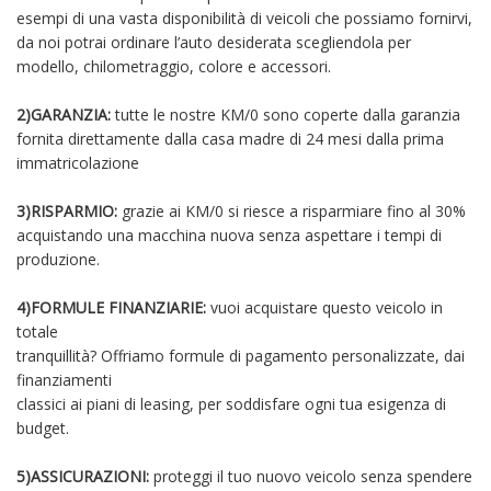
esempi di una vasta disponibilità di veicoli che possiamo fornirvi,
da noi potrai ordinare l’auto desiderata scegliendola per
modello, chilometraggio, colore e accessori.
2)GARANZIA:
tutte le nostre KM/0 sono coperte dalla garanzia
fornita direttamente dalla casa madre di 24 mesi dalla prima
immatricolazione
3)RISPARMIO:
grazie ai KM/0 si riesce a risparmiare fino al 30%
acquistando una macchina nuova senza aspettare i tempi di
produzione.
4)FORMULE FINANZIARIE:
vuoi acquistare questo veicolo in
totale
tranquillità? Offriamo formule di pagamento personalizzate, dai
finanziamenti
classici ai piani di leasing, per soddisfare ogni tua esigenza di
budget.
5)ASSICURAZIONI:
proteggi il tuo nuovo veicolo senza spendere