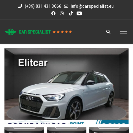
(+39) 031 431 3066
info@carspecialist.eu