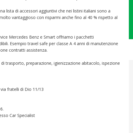
sta di accessori aggiuntivi che nei listini italiani sono a
molto vantaggioso con risparmi anche fino al 40 % rispetto al
ervice Mercedes Benz e Smart offriamo i pacchetti
dibili. Esempio travel safe per classe A 4 anni di manutenzione
ione contratti assistenza.
i trasporto, preparazione, igienizzazione abitacolo, ispezione
via fratelli di Dio 11/13
6.
esso Car Specialist