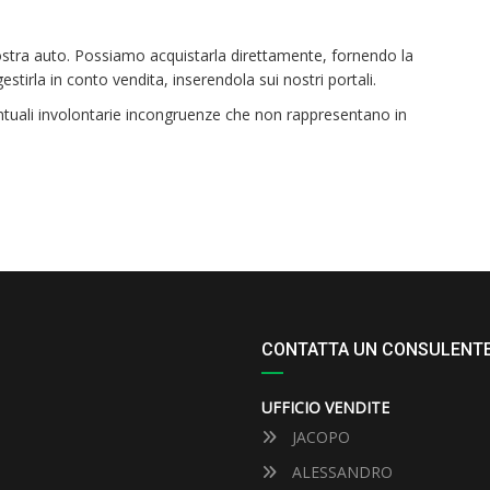
ostra auto. Possiamo acquistarla direttamente, fornendo la
tirla in conto vendita, inserendola sui nostri portali.
eventuali involontarie incongruenze che non rappresentano in
CONTATTA UN CONSULENT
UFFICIO VENDITE
JACOPO
ALESSANDRO