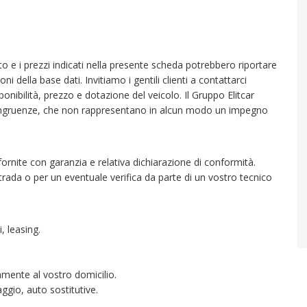
 foto e i prezzi indicati nella presente scheda potrebbero riportare
i della base dati. Invitiamo i gentili clienti a contattarci
sponibilità, prezzo e dotazione del veicolo. Il Gruppo Elitcar
ncongruenze, che non rappresentano in alcun modo un impegno
fornite con garanzia e relativa dichiarazione di conformità.
trada o per un eventuale verifica da parte di un vostro tecnico
, leasing.
tamente al vostro domicilio.
ggio, auto sostitutive.