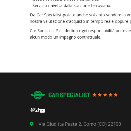
- Servizio navetta dalla stazione ferroviaria.
Da Car Specialist potete anche soltanto vendere la v
nostra valutazione d’acquisto in tempo reale oppure ges
Car Specialist S.r.l. declina ogni responsabilità per 
alcun modo un impegno contrattuale.
Via Giuditta Pasta 2, Como (CO) 22100