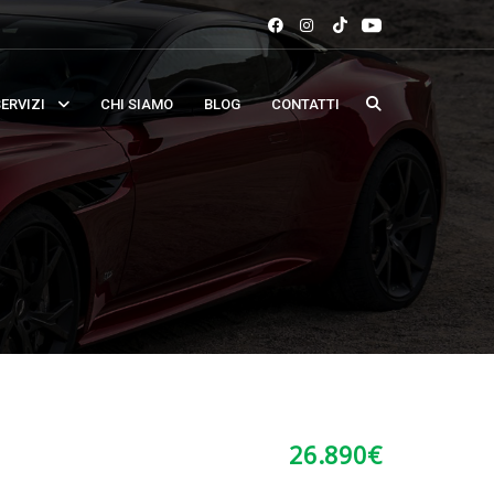
ERVIZI
CHI SIAMO
BLOG
CONTATTI
26.890
€