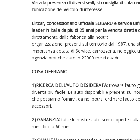
Vista la presenza di diversi sedi, si consiglia di chia
l'ubicazione del veicolo di interesse .
Elitcar, concessionario ufficiale SUBARU e servic
leader in Italia da più di 25 anni per la vendita dir
direttamente dalla fabbrica alla nostra
organizzazione, presenti sul territorio dal 1987, una s
importanza dotata di Service, carrozzeria, noleggio, tr
agenzia pratiche auto in 22000 metri quadri.
COSA OFFRIAMO:
1)RICERCA DELL’AUTO DESIDERATA:
trovare l’auto 
diventa più facile. Le auto disponibili e presenti sul n
che possiamo fornirvi, da noi potrai ordinare l’auto 
accessori.
2) GARANZIA:
tutte le nostre auto sono coperte dall
mesi fino a 60 mesi.