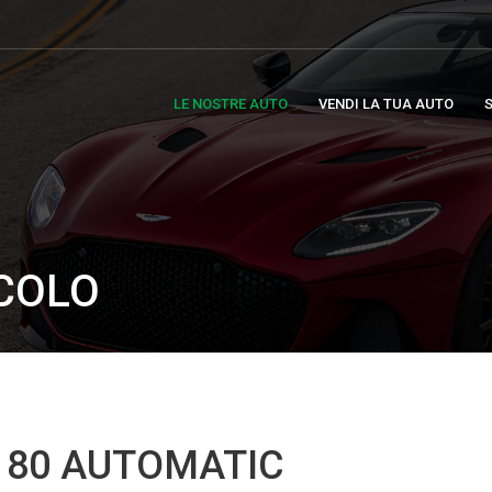
LE NOSTRE AUTO
VENDI LA TUA AUTO
S
ICOLO
180 AUTOMATIC