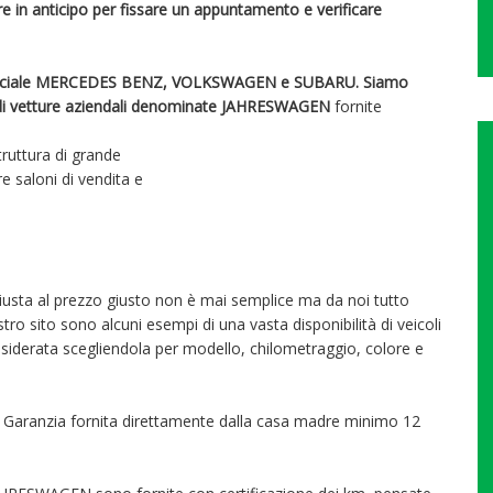
mare in anticipo per fissare un appuntamento e verificare
e ufficiale MERCEDES BENZ, VOLKSWAGEN e SUBARU. Siamo
etta di vetture aziendali denominate JAHRESWAGEN
fornite
truttura di grande
e saloni di vendita e
giusta al prezzo giusto non è mai semplice ma da noi tutto
ostro sito sono alcuni esempi di una vasta disponibilità di veicoli
desiderata scegliendola per modello, chilometraggio, colore e
a Garanzia fornita direttamente dalla casa madre minimo 12