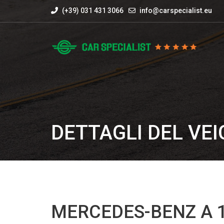
(+39) 031 431 3066
info@carspecialist.eu
DETTAGLI DEL VE
MERCEDES-BENZ A 