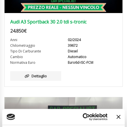
Audi A3 Sportback 30 2.0 tdi s-tronic
24.850
€
Anni
02/2024
Chilometraggio
39672
Tipo Di Carburante
Diesel
Cambio
Automatico
Normativa Euro
Euro6d-ISC-FCM
Dettaglio