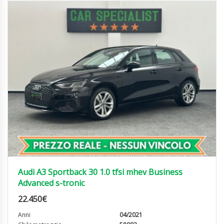
Audi A3 Sportback 30 1.0 tfsi mhev Business
Advanced s-tronic
22.450
€
Anni
04/2021