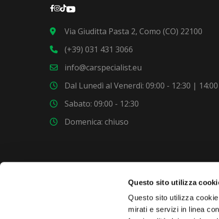
Via Giuditta Pasta 2, Como (CO) 22100
(+39) 031 431 3066
info@carspecialist.eu
Dal Lunedì al Venerdì: 09:00 - 12:30 | 14:00
Sabato: 09:00 - 12:30
Domenica: chiuso
Questo sito utilizza cooki
VUOI COMPRARE UNA NUOVA AUTO?
Questo sito utilizza cookie 
mirati e servizi in linea c