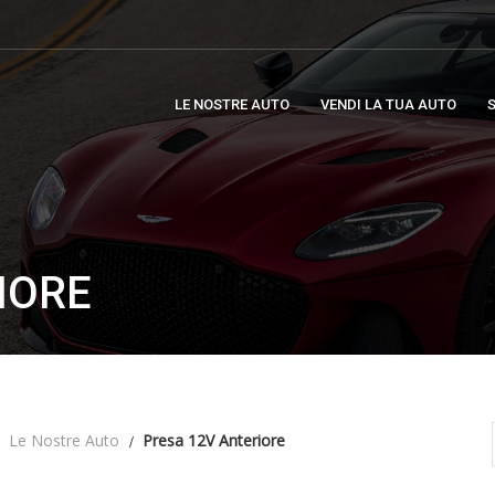
LE NOSTRE AUTO
VENDI LA TUA AUTO
S
IORE
Le Nostre Auto
Presa 12V Anteriore