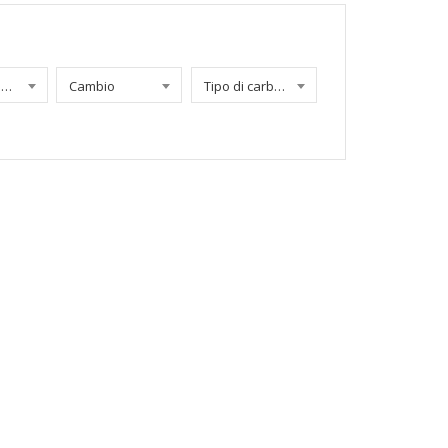
Chilometraggio
Cambio
Tipo di carburante