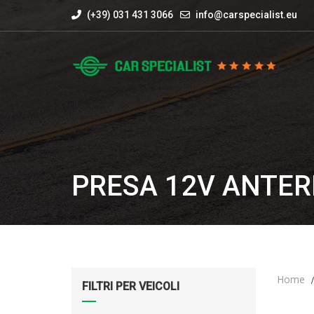
(+39) 031 431 3066
info@carspecialist.eu
PRESA 12V ANTER
Home
FILTRI PER VEICOLI