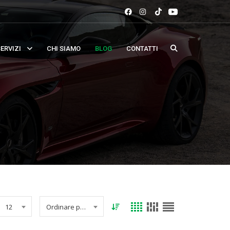
ERVIZI
CHI SIAMO
BLOG
CONTATTI
12
Ordinare per data