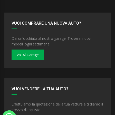
VUOI COMPRARE UNA NUOVA AUTO?
Dai un'occhiata al nostro garage. Troverai nuovi
modelli ogni settimana.
Vai Al Garage
VUOI VENDERE LA TUA AUTO?
Effettuiamo la quotazione della tua vettura e ti diamo il
prezzo d’acquisto.