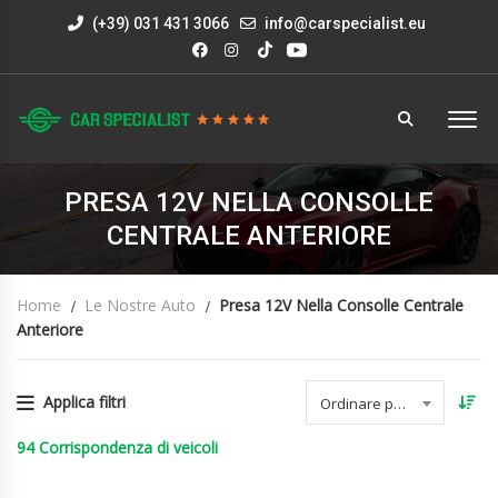
(+39) 031 431 3066
info@carspecialist.eu
PRESA 12V NELLA CONSOLLE
CENTRALE ANTERIORE
Home
Le Nostre Auto
Presa 12V Nella Consolle Centrale
Anteriore
Applica filtri
Ordinare per data
94
Corrispondenza di veicoli