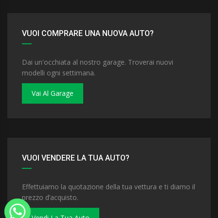
VUOI COMPRARE UNA NUOVA AUTO?
Dai un'occhiata al nostro garage. Troverai nuovi
modelli ogni settimana.
Vai Al Garage
VUOI VENDERE LA TUA AUTO?
Effettuiamo la quotazione della tua vettura e ti diamo il
prezzo d’acquisto.
Vendi La Tua Auto