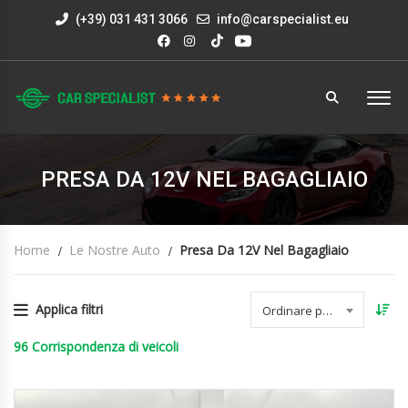
(+39) 031 431 3066
info@carspecialist.eu
PRESA DA 12V NEL BAGAGLIAIO
Home
Le Nostre Auto
Presa Da 12V Nel Bagagliaio
Applica filtri
Ordinare per data
96
Corrispondenza di veicoli