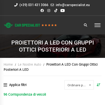
(+39) 031 431 3066
info@carspecialist.eu
PROIETTORI A LED CON GRUPPI
OTTICI POSTERIORI A LED
Home
Le Nostre Auto
Proiettori A LED Con Gruppi Ottici
Posteriori A LED
Applica filtri
Ordinare per data
96
Corrispondenza di veicoli