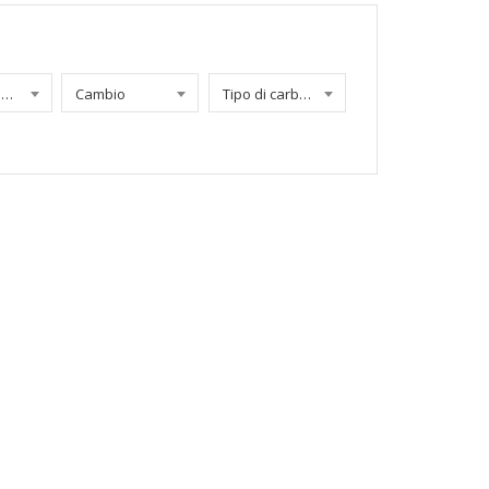
Chilometraggio
Cambio
Tipo di carburante