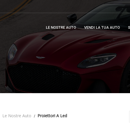
LE NOSTRE AUTO
VENDI LA TUA AUTO
S
Le Nostre Auto
Proiettori A Led