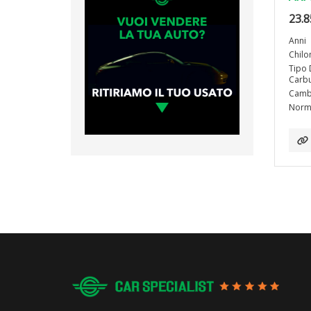
23.8
Anni
Chilo
Tipo 
Carbu
Camb
Norma