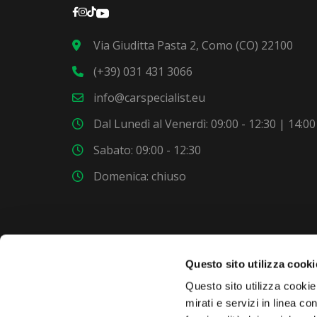
Via Giuditta Pasta 2, Como (CO) 22100
(+39) 031 431 3066
info@carspecialist.eu
Dal Lunedì al Venerdì: 09:00 - 12:30 | 14:00
Sabato: 09:00 - 12:30
Domenica: chiuso
Questo sito utilizza cooki
VUOI COMPRARE UNA NUOVA AUTO?
Questo sito utilizza cookie 
mirati e servizi in linea c