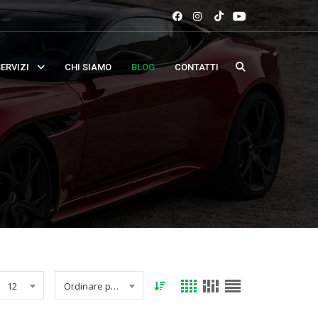
ERVIZI
CHI SIAMO
BLOG
CONTATTI
12
Ordinare per data