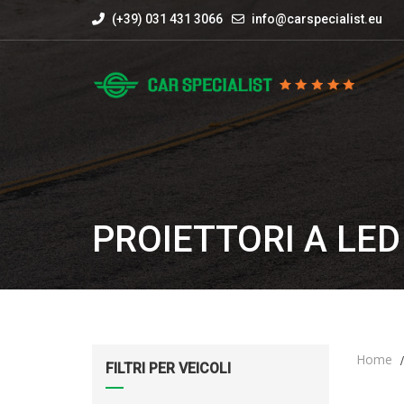
(+39) 031 431 3066
info@carspecialist.eu
PROIETTORI A LED
Home
FILTRI PER VEICOLI