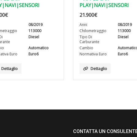
Y|NAVI|SENSORI
PLAY|NAVI|SENSORI
00
€
21.900
€
08/2019
Anni
08/2019
metraggio
113000
Chilometraggio
113000
Di
Diesel
Tipo Di
Diesel
rante
Carburante
io
Automatico
Cambio
Automatic
tiva Euro
Euro6
Normativa Euro
Euro6
Dettaglio
Dettaglio
CONTATTA UN CONSULENT