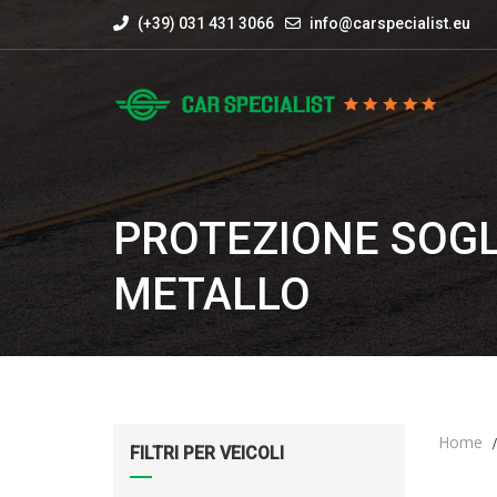
(+39) 031 431 3066
info@carspecialist.eu
PROTEZIONE SOGL
METALLO
Home
FILTRI PER VEICOLI