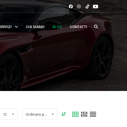
ERVIZI
CHI SIAMO
BLOG
CONTATTI
12
Ordinare per data