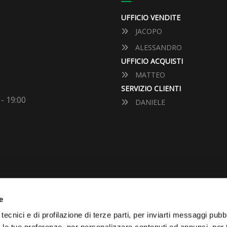
UFFICIO VENDITE
JACOPO
ALESSANDRO
UFFICIO ACQUISTI
MATTEO
SERVIZIO CLIENTI
 - 19:00
DANIELE
e
VUOI VENDERE LA TUA 
tecnici e di profilazione di terze parti, per inviarti messaggi pubbl