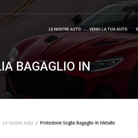
LE NOSTRE AUTO
VENDI LA TUA AUTO
S
IA BAGAGLIO IN
Le Nostre Auto
Protezione Soglia Bagaglio In Metallo