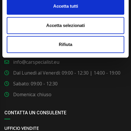
Accetta tutti
Accetta selezionati
Via Giuditta Pasta 2, Como (CO) 22100
Rifiuta
(+39) 031 431 3066
info@carspecialist.eu
Dal Lunedì al Venerdì: 09:00 - 12:30 | 14:00 - 19:00
Sabato: 09:00 - 12:30
Domenica: chiuso
CONTATTA UN CONSULENTE
UFFICIO VENDITE