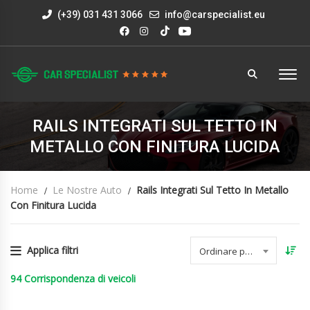
(+39) 031 431 3066
info@carspecialist.eu
RAILS INTEGRATI SUL TETTO IN
METALLO CON FINITURA LUCIDA
Home
Le Nostre Auto
Rails Integrati Sul Tetto In Metallo
Con Finitura Lucida
Applica filtri
Ordinare per data
94
Corrispondenza di veicoli