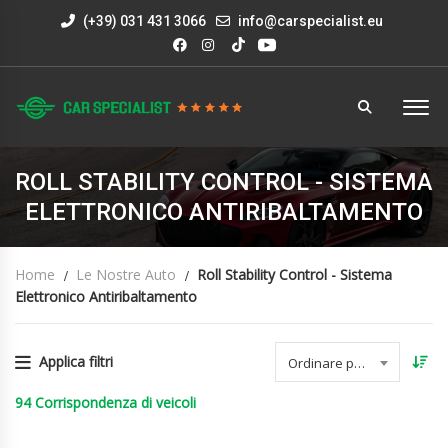
(+39) 031 431 3066
info@carspecialist.eu
ROLL STABILITY CONTROL - SISTEMA
ELETTRONICO ANTIRIBALTAMENTO
Home
Le Nostre Auto
Roll Stability Control - Sistema
Elettronico Antiribaltamento
Applica filtri
Ordinare per data
94
Corrispondenza di veicoli