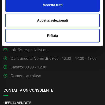
Accetta tutti
Accetta selezionati
Via Giuditta Pasta 2, Como (CO) 22100
Rifiuta
(+39) 031 431 3066
info@carspecialist.eu
Dal Lunedì al Venerdì: 09:00 - 12:30 | 14:00 - 19:00
Sabato: 09:00 - 12:30
Domenica: chiuso
CONTATTA UN CONSULENTE
UFFICIO VENDITE