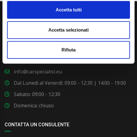
Accetta tutti
Accetta selezionati
Via Giuditta Pasta 2, Como (CO) 22100
Rifiuta
(+39) 031 431 3066
info@carspecialist.eu
Dal Lunedì al Venerdì: 09:00 - 12:30 | 14:00 - 19:00
Sabato: 09:00 - 12:30
Domenica: chiuso
CONTATTA UN CONSULENTE