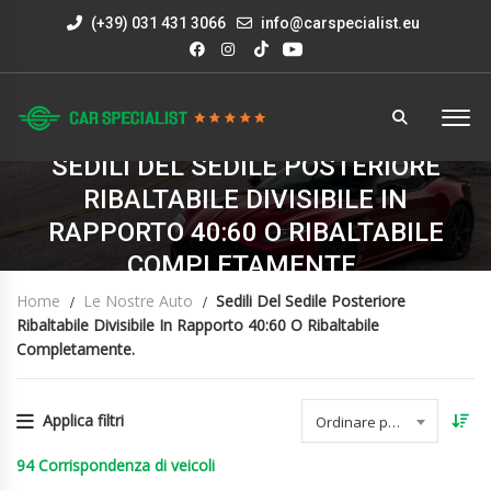
(+39) 031 431 3066
info@carspecialist.eu
SEDILI DEL SEDILE POSTERIORE
RIBALTABILE DIVISIBILE IN
RAPPORTO 40:60 O RIBALTABILE
COMPLETAMENTE.
Home
Le Nostre Auto
Sedili Del Sedile Posteriore
Ribaltabile Divisibile In Rapporto 40:60 O Ribaltabile
Completamente.
Applica filtri
Ordinare per data
94
Corrispondenza di veicoli