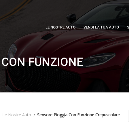
LE NOSTRE AUTO
VENDI LA TUA AUTO
S
 CON FUNZIONE
Le Nostre Auto
Sensore Pioggia Con Funzione Crepuscolare