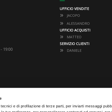
UFFICIO VENDITE
JACOPO
ALESSANDRO
UFFICIO ACQUISTI
MATTEO
SERVIZIO CLIENTI
 - 19:00
DANIELE
e
VUOI VENDERE LA TUA 
tecnici e di profilazione di terze parti, per inviarti messaggi pubbl