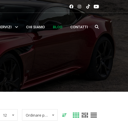
ERVIZI
CHI SIAMO
BLOG
CONTATTI
12
Ordinare per data