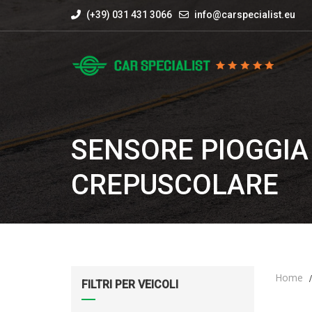
(+39) 031 431 3066
info@carspecialist.eu
SENSORE PIOGGIA
CREPUSCOLARE
Home
FILTRI PER VEICOLI