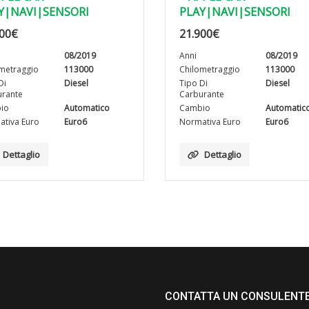
Y|NAVI|SENSORI
PLAY|NAVI|SENSORI
00
€
21.900
€
08/2019
Anni
08/2019
metraggio
113000
Chilometraggio
113000
Di
Diesel
Tipo Di
Diesel
rante
Carburante
io
Automatico
Cambio
Automatic
tiva Euro
Euro6
Normativa Euro
Euro6
Dettaglio
Dettaglio
CONTATTA UN CONSULENT