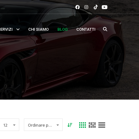
ERVIZI
CHI SIAMO
BLOG
CONTATTI
12
Ordinare per data