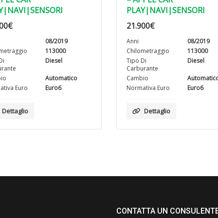
Y|NAVI|SENSORI
PLAY|NAVI|SENSORI
00
€
21.900
€
08/2019
Anni
08/2019
metraggio
113000
Chilometraggio
113000
Di
Diesel
Tipo Di
Diesel
rante
Carburante
io
Automatico
Cambio
Automatic
tiva Euro
Euro6
Normativa Euro
Euro6
Dettaglio
Dettaglio
CONTATTA UN CONSULENT