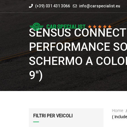
(+39) 031 431 3066
info@carspecialist.eu
SENSUS CONNECT
PERFORMANCE SO
SCHERMO A COLO
9'')
Home
FILTRI PER VEICOLI
( Includ