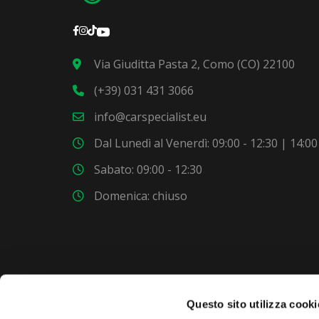
Via Giuditta Pasta 2, Como (CO) 22100
(+39) 031 431 3066
info@carspecialist.eu
Dal Lunedì al Venerdì: 09:00 - 12:30 | 14:00
Sabato: 09:00 - 12:30
Domenica: chiuso
VUOI COMPRARE UNA NUOVA AUTO?
Questo sito utilizza cooki