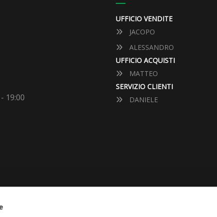
UFFICIO VENDITE
JACOPO
ALESSANDRO
UFFICIO ACQUISTI
MATTEO
SERVIZIO CLIENTI
 - 19:00
DANIELE
VUOI VENDERE LA TUA 
e