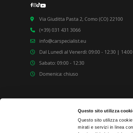
Via Giuditta Pasta 2, Como (CO) 22100
(+39) 031 431 3066
info@carspecialist.eu
Dal Lunedì al Venerdì: 09:00 - 12:30 | 14:00
Sabato: 09:00 - 12:30
Domenica: chiuso
Questo sito utilizza cooki
VUOI COMPRARE UNA NUOVA AUTO?
Questo sito utilizza cookie 
mirati e servizi in linea c