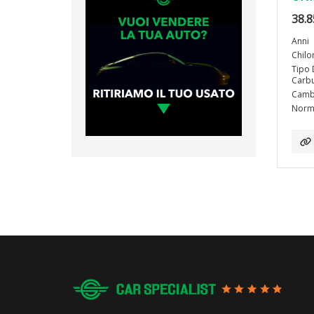
38.8
Anni
Chilo
Tipo 
Carbu
Camb
Norma