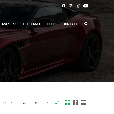
ERVIZI
CHI SIAMO
BLOG
CONTATTI
12
Ordinare per data