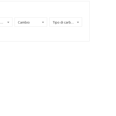
Chilometraggio
Cambio
Tipo di carburante