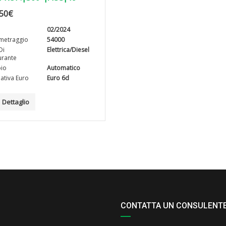
50
€
02/2024
metraggio
54000
Di
Elettrica/Diesel
rante
io
Automatico
tiva Euro
Euro 6d
Dettaglio
CONTATTA UN CONSULENT