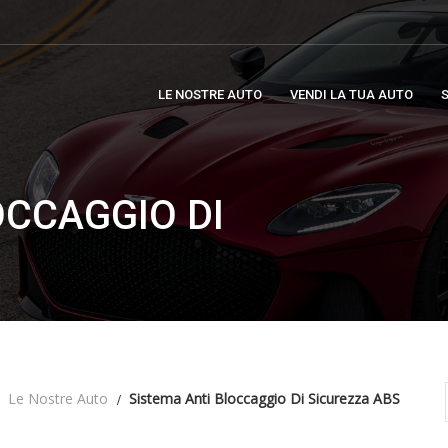
LE NOSTRE AUTO
VENDI LA TUA AUTO
S
OCCAGGIO DI
Le Nostre Auto
Sistema Anti Bloccaggio Di Sicurezza ABS