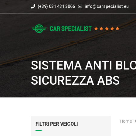
(+39) 031 431 3066
info@carspecialist.eu
SISTEMA ANTI BL
SICUREZZA ABS
Home
FILTRI PER VEICOLI