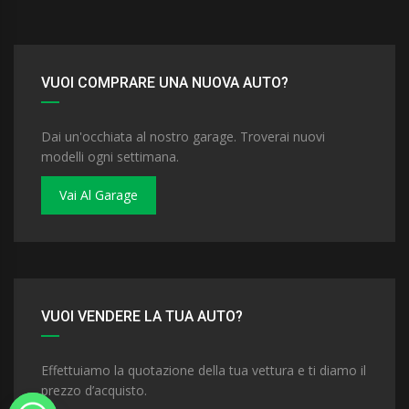
VUOI COMPRARE UNA NUOVA AUTO?
Dai un'occhiata al nostro garage. Troverai nuovi
modelli ogni settimana.
Vai Al Garage
VUOI VENDERE LA TUA AUTO?
Effettuiamo la quotazione della tua vettura e ti diamo il
prezzo d’acquisto.