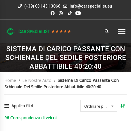
(+39) 031 431 3066
info@carspecialist.eu
SISTEMA DI CARICO PASSANTE CON
SCHIENALE DEL SEDILE POSTERIORE
ABBATTIBILE 40:20:40
Home
Le Nostre Auto
Sistema Di Carico Passante Con
Schienale Del Sedile Posteriore Abbattibile 40:20:40
Applica filtri
Ordinare per data
96
Corrispondenza di veicoli