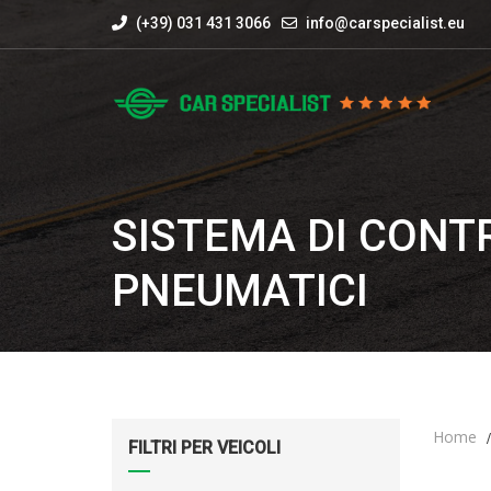
(+39) 031 431 3066
info@carspecialist.eu
SISTEMA DI CONT
PNEUMATICI
Home
FILTRI PER VEICOLI