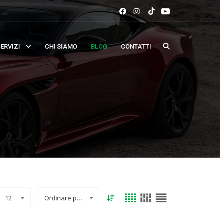
ERVIZI
CHI SIAMO
BLOG
CONTATTI
12
Ordinare per data