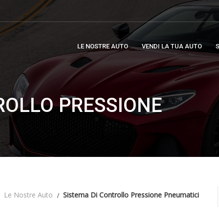
LE NOSTRE AUTO
VENDI LA TUA AUTO
S
ROLLO PRESSIONE
Le Nostre Auto
Sistema Di Controllo Pressione Pneumatici