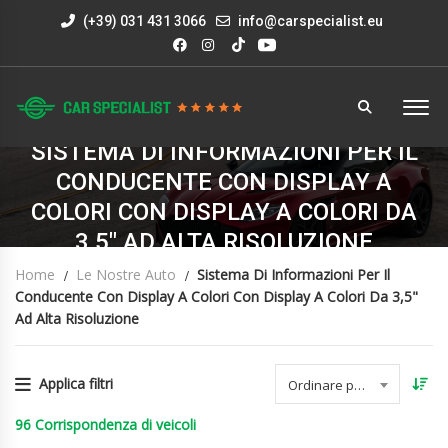
(+39) 031 431 3066
info@carspecialist.eu
SISTEMA DI INFORMAZIONI PER IL
CONDUCENTE CON DISPLAY A
COLORI CON DISPLAY A COLORI DA
3,5" AD ALTA RISOLUZIONE
Home
Le Nostre Auto
Sistema Di Informazioni Per Il
Conducente Con Display A Colori Con Display A Colori Da 3,5"
Ad Alta Risoluzione
Applica filtri
Ordinare per data
96
Corrispondenza di veicoli