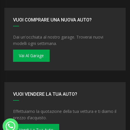
VUOI COMPRARE UNA NUOVA AUTO?
Dai un'occhiata al nostro garage. Troverai nuovi
modelli ogni settimana.
Vai Al Garage
VUOI VENDERE LA TUA AUTO?
Effettuiamo la quotazione della tua vettura e ti diamo il
prezzo d’acquisto.
Vendi La Tua Auto