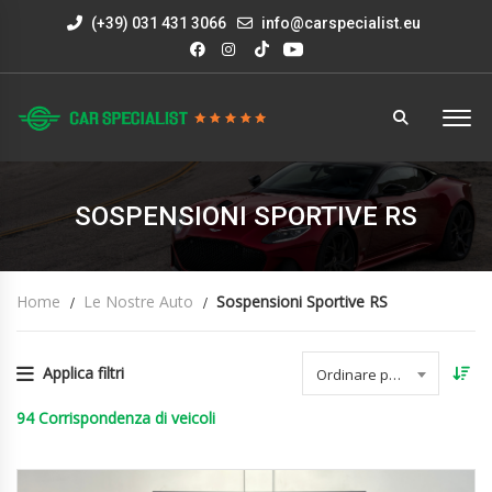
(+39) 031 431 3066
info@carspecialist.eu
SOSPENSIONI SPORTIVE RS
Home
Le Nostre Auto
Sospensioni Sportive RS
Applica filtri
Ordinare per data
94
Corrispondenza di veicoli