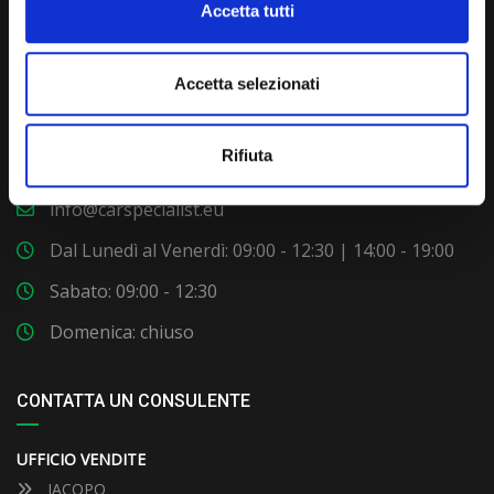
Accetta tutti
Accetta selezionati
Via Giuditta Pasta 2, Como (CO) 22100
Rifiuta
(+39) 031 431 3066
info@carspecialist.eu
Dal Lunedì al Venerdì: 09:00 - 12:30 | 14:00 - 19:00
Sabato: 09:00 - 12:30
Domenica: chiuso
CONTATTA UN CONSULENTE
UFFICIO VENDITE
JACOPO