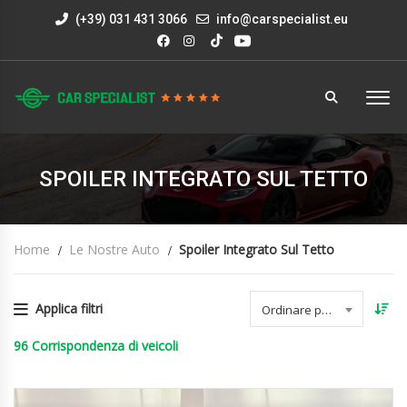
(+39) 031 431 3066
info@carspecialist.eu
SPOILER INTEGRATO SUL TETTO
Home
Le Nostre Auto
Spoiler Integrato Sul Tetto
Applica filtri
Ordinare per data
96
Corrispondenza di veicoli