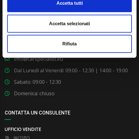
Accetta tutti
Accetta selezionati
Via Giuditta Pasta 2, Como (CO) 22100
Rifiuta
(+39) 031 431 3066
info@carspecialist.eu
Dal Lunedì al Venerdì: 09:00 - 12:30 | 14:00 - 19:00
Sabato: 09:00 - 12:30
Domenica: chiuso
CONTATTA UN CONSULENTE
UFFICIO VENDITE
JACOPO