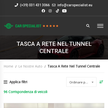
(+39) 031 431 3066
info@carspecialist.eu
TASCA A RETE NEL TUNNEL
CENTRALE
Home
Le Nostre Auto
Tasca A Rete Nel Tunnel Centrale
Applica filtri
Ordinare per data
96
Corrispondenza di veicoli